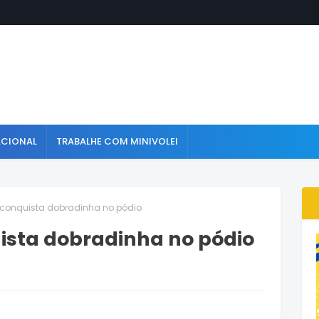
ACIONAL
TRABALHE COM MINIVOLEI
il conquista dobradinha no pódio
uista dobradinha no pódio