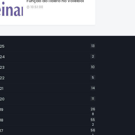
Função do líbero no Voleibol
10:51:00
25
13
24
2
23
10
22
5
21
14
20
11
19
26
8
18
55
2
17
56