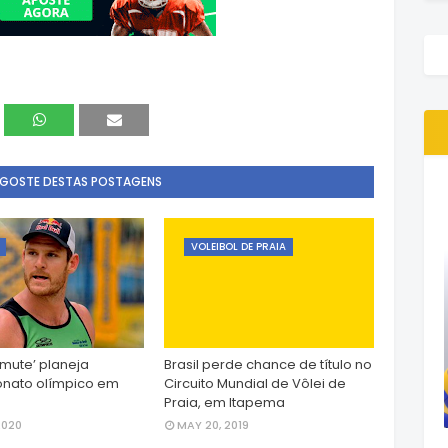
 GOSTE DESTAS POSTAGENS
VOLEIBOL DE PRAIA
amute’ planeja
Brasil perde chance de título no
nato olímpico em
Circuito Mundial de Vôlei de
Praia, em Itapema
2020
MAY 20, 2019