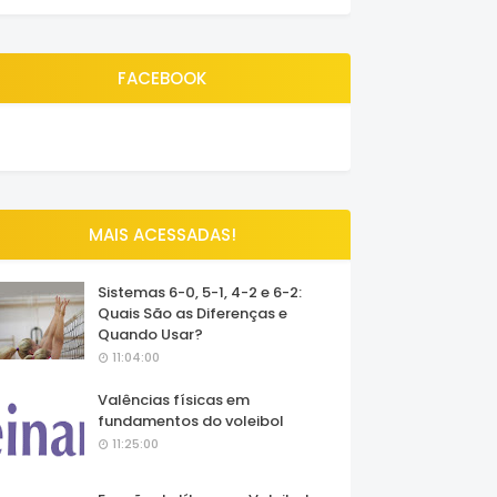
FACEBOOK
MAIS ACESSADAS!
Sistemas 6-0, 5-1, 4-2 e 6-2:
Quais São as Diferenças e
Quando Usar?
11:04:00
Valências físicas em
fundamentos do voleibol
11:25:00