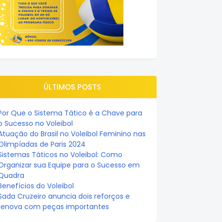
ÚLTIMOS POSTS
Por Que o Sistema Tático é a Chave para
o Sucesso no Voleibol
Atuação do Brasil no Voleibol Feminino nas
Olimpíadas de Paris 2024
Sistemas Táticos no Voleibol: Como
Organizar sua Equipe para o Sucesso em
Quadra
Benefícios do Voleibol
Sada Cruzeiro anuncia dois reforços e
renova com peças importantes