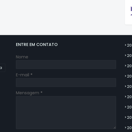
ENTRE EM CONTATO
20
20
Nome
20
ia
E-mail
*
20
20
Mensagem
*
20
20
20
20