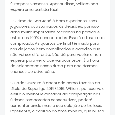
0, respectivamente. Apesar disso, William não
espera uma partida fácil.
- O time de São José é bem experiente, tem
jogadores acostumados às decisões, por isso
acho muito importante focarmos na partida e
estarmos 100% concentrados. Essa é a fase mais
complicada. As quartas de final têm sido para
nós de jogos bem complicados e acredito que
não vai ser diferente. Não dá para vacilar e nem
esperar para ver o que vai acontecer. É a hora
de colocarmos nosso ritmo para não darmos
chances ao adversário.
O Sada Cruzeiro é apontado como favorito ao
título da Superliga 2015/2016. William, por sua vez,
eleito o melhor levantador da competição nas
últimas temporadas consecutivas, poderá
aumentar ainda mais a sua coleção de troféus.
Experiente, o capitão do time mineiro, que busca