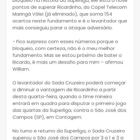
bloqueio na história da Superliga, ele está a nove
pontos de superar Ricardinho, do Copel Telecom
Maringá Vôlei (já eliminado), que soma 154
acertos neste fundamento e é o levantador que
mais conseguiu parar o ataque adversário.
- Fico surpreso com esses números porque o
bloqueio, com certeza, não é o meu melhor
fundamento. Mas se estou próximo de bater o
Ricardo, é mais um desafio para mim – afirmou
William.
O levantador do Sada Cruzeiro poderá começar
a diminuir a vantagem de Ricardinho a partir
desta quarta-feira, quando o time mineiro
entrará em quadra para disputar o primeiro jogo
das quartas da Superliga, contra o São José dos
Campos (SP), em Contagem.
No turno e returno da Superliga, o Sada Cruzeiro
superou o São José dos Campos por 3 a 1 e 3 a