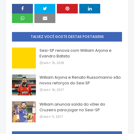
TALVEZ VOCÊ GOSTE DESTAS POSTAGENS
Sesi-SP renova com William Arjona e
Evandro Batista
MAY 15, 2018
William Arjona e Renato Russomanno são
novos reforços do Sesi SP
MAY 16, 2017
William anuncia saída do vôlei do
Cruzeiro para jogar no Sesi-SP
MAY 11, 2017