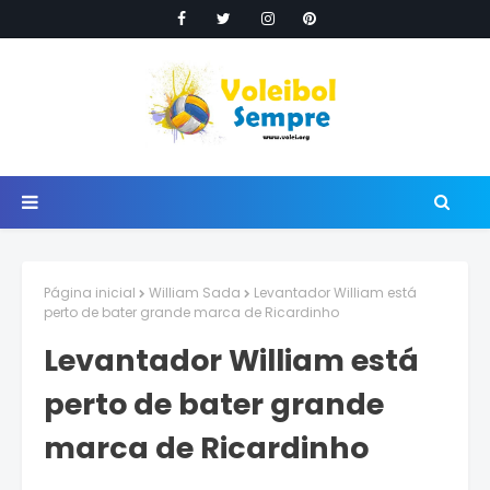
Página inicial
William Sada
Levantador William está
perto de bater grande marca de Ricardinho
Levantador William está
perto de bater grande
marca de Ricardinho