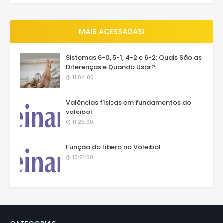
MAIS ACESSADAS!
Sistemas 6-0, 5-1, 4-2 e 6-2: Quais São as
Diferenças e Quando Usar?
11:04:00
Valências físicas em fundamentos do
voleibol
11:25:00
Função do líbero no Voleibol
10:51:00