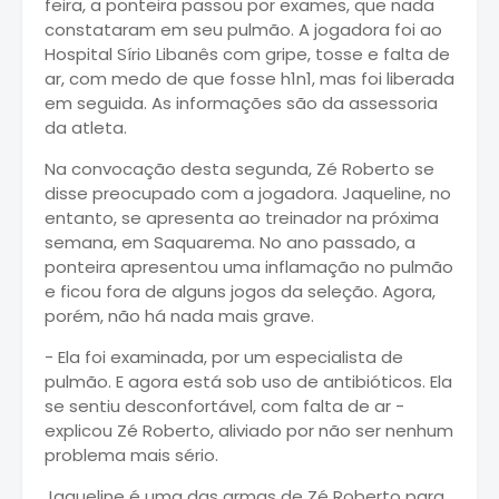
feira, a ponteira passou por exames, que nada
constataram em seu pulmão. A jogadora foi ao
Hospital Sírio Libanês com gripe, tosse e falta de
ar, com medo de que fosse h1n1, mas foi liberada
em seguida. As informações são da assessoria
da atleta.
Na convocação desta segunda, Zé Roberto se
disse preocupado com a jogadora. Jaqueline, no
entanto, se apresenta ao treinador na próxima
semana, em Saquarema. No ano passado, a
ponteira apresentou uma inflamação no pulmão
e ficou fora de alguns jogos da seleção. Agora,
porém, não há nada mais grave.
- Ela foi examinada, por um especialista de
pulmão. E agora está sob uso de antibióticos. Ela
se sentiu desconfortável, com falta de ar -
explicou Zé Roberto, aliviado por não ser nenhum
problema mais sério.
Jaqueline é uma das armas de Zé Roberto para