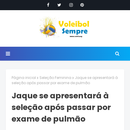
Página inicial
Seleção Feminina
Jaque se apresentará à
seleção após passar por exame de pulmão
Jaque se apresentará à
seleção após passar por
exame de pulmão