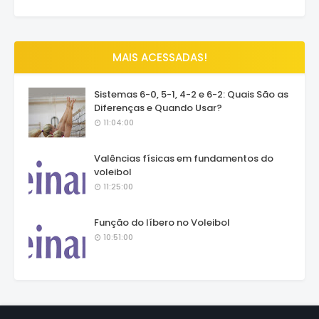
MAIS ACESSADAS!
Sistemas 6-0, 5-1, 4-2 e 6-2: Quais São as
Diferenças e Quando Usar?
11:04:00
Valências físicas em fundamentos do
voleibol
11:25:00
Função do líbero no Voleibol
10:51:00