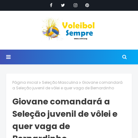
Página inicial
Seleção Masculina
Giovane comandará
a Seleção juvenil de vôlei e quer vaga de Bernardinho
Giovane comandará a
Seleção juvenil de vôlei e
quer vaga de