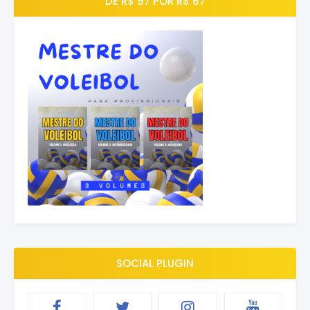
DE R$ 97 POR R$ 67
SOCIAL PLUGIN