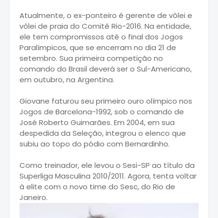
Atualmente, o ex-ponteiro é gerente de vôlei e
vôlei de praia do Comitê Rio-2016. Na entidade,
ele tem compromissos até o final dos Jogos
Paralímpicos, que se encerram no dia 21 de
setembro. Sua primeira competição no
comando do Brasil deverá ser o Sul-Americano,
em outubro, na Argentina.
Giovane faturou seu primeiro ouro olímpico nos
Jogos de Barcelona-1992, sob o comando de
José Roberto Guimarães. Em 2004, em sua
despedida da Seleção, integrou o elenco que
subiu ao topo do pódio com Bernardinho.
Como treinador, ele levou o Sesi-SP ao título da
Superliga Masculina 2010/2011. Agora, tenta voltar
à elite com o novo time do Sesc, do Rio de
Janeiro.