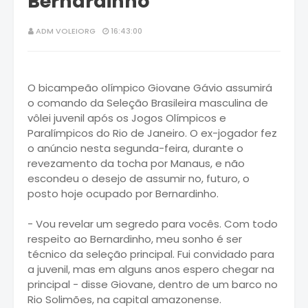
Bernardinho
ADM VOLEIORG
16:43:00
O bicampeão olímpico Giovane Gávio assumirá
o comando da Seleção Brasileira masculina de
vôlei juvenil após os Jogos Olímpicos e
Paralímpicos do Rio de Janeiro. O ex-jogador fez
o anúncio nesta segunda-feira, durante o
revezamento da tocha por Manaus, e não
escondeu o desejo de assumir no, futuro, o
posto hoje ocupado por Bernardinho.
- Vou revelar um segredo para vocês. Com todo
respeito ao Bernardinho, meu sonho é ser
técnico da seleção principal. Fui convidado para
a juvenil, mas em alguns anos espero chegar na
principal - disse Giovane, dentro de um barco no
Rio Solimões, na capital amazonense.