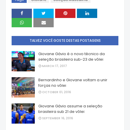
TALVEZ VOCÊ GOSTE DESTAS POSTAGENS
Giovane Gávio é o novo técnico da
seleção brasileira sub-23 de vôlei
MARCH 17, 2017
Bernardinho e Giovane voltam a unir
forças no vôlei
OCTOBER 01, 2016
Giovane Gávio assume a seleção
brasileira sub 21 de vôlei
SEPTEMBER 16, 2016