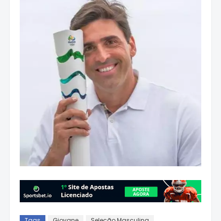
Tags
Giovane
Seleção Masculina