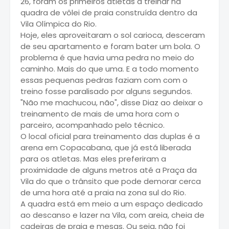
26, foram os primeiros atletas a treinar na
quadra de vôlei de praia construída dentro da
Vila Olímpica do Rio.
Hoje, eles aproveitaram o sol carioca, desceram
de seu apartamento e foram bater um bola. O
problema é que havia uma pedra no meio do
caminho. Mais do que uma. E a todo momento
essas pequenas pedras faziam com com o
treino fosse paralisado por alguns segundos.
"Não me machucou, não", disse Diaz ao deixar o
treinamento de mais de uma hora com o
parceiro, acompanhado pelo técnico.
O local oficial para treinamento das duplas é a
arena em Copacabana, que já está liberada
para os atletas. Mas eles preferiram a
proximidade de alguns metros até a Praça da
Vila do que o trânsito que pode demorar cerca
de uma hora até a praia na zona sul do Rio.
A quadra está em meio a um espaço dedicado
ao descanso e lazer na Vila, com areia, cheia de
cadeiras de praia e mesas. Ou seja, não foi