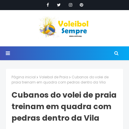
Página inicial
Voleibol de Praia
Cubanos do volei de
praia treinam em quadra com pedras dentro da Vila
Cubanos do volei de praia
treinam em quadra com
pedras dentro da Vila