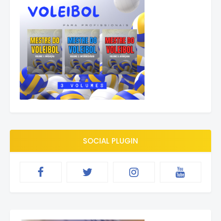
SOCIAL PLUGIN