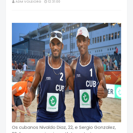
ADM VOLEIORG
12:31:00
Os cubanos Nivaldo Diaz, 22, e Sergio Gonzalez,