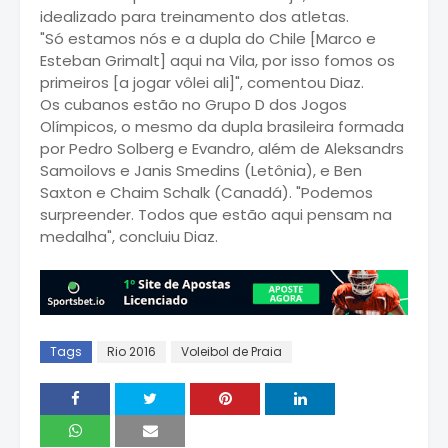
idealizado para treinamento dos atletas.
"Só estamos nós e a dupla do Chile [Marco e
Esteban Grimalt] aqui na Vila, por isso fomos os
primeiros [a jogar vôlei ali]", comentou Diaz.
Os cubanos estão no Grupo D dos Jogos
Olímpicos, o mesmo da dupla brasileira formada
por Pedro Solberg e Evandro, além de Aleksandrs
Samoilovs e Janis Smedins (Letônia), e Ben
Saxton e Chaim Schalk (Canadá). "Podemos
surpreender. Todos que estão aqui pensam na
medalha", concluiu Diaz.
Tags
Rio 2016
Voleibol de Praia