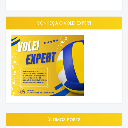
CONHEÇA O VOLEI EXPERT
ÚLTIMOS POSTS