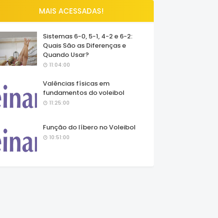
MAIS ACESSADAS!
Sistemas 6-0, 5-1, 4-2 e 6-2:
Quais São as Diferenças e
Quando Usar?
11:04:00
Valências físicas em
fundamentos do voleibol
11:25:00
Função do líbero no Voleibol
10:51:00