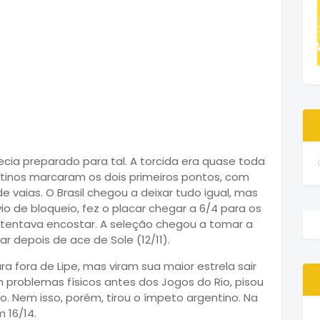
ecia preparado para tal. A torcida era quase toda
entinos marcaram os dois primeiros pontos, com
e vaias. O Brasil chegou a deixar tudo igual, mas
 de bloqueio, fez o placar chegar a 6/4 para os
s, tentava encostar. A seleção chegou a tomar a
ar depois de ace de Sole (12/11).
fora de Lipe, mas viram sua maior estrela sair
 problemas físicos antes dos Jogos do Rio, pisou
o. Nem isso, porém, tirou o ímpeto argentino. Na
 16/14.