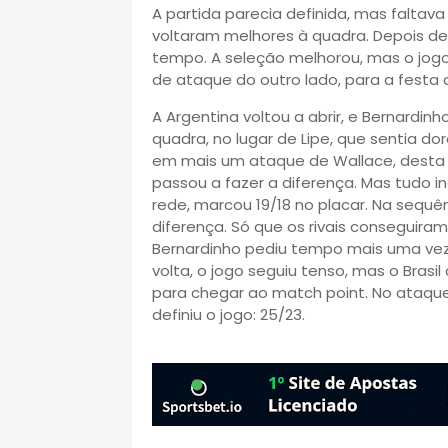
A partida parecia definida, mas falta
voltaram melhores à quadra. Depois de 
tempo. A seleção melhorou, mas o jogo
de ataque do outro lado, para a festa 
A Argentina voltou a abrir, e Bernardinh
quadra, no lugar de Lipe, que sentia do
em mais um ataque de Wallace, desta v
passou a fazer a diferença. Mas tudo i
rede, marcou 19/18 no placar. Na sequê
diferença. Só que os rivais conseguir
Bernardinho pediu tempo mais uma vez 
volta, o jogo seguiu tenso, mas o Bras
para chegar ao match point. No ataque
definiu o jogo: 25/23.