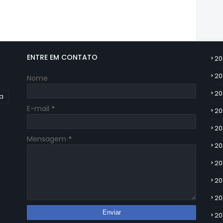
ENTRE EM CONTATO
20
20
Nome
20
ia
E-mail
*
20
20
Mensagem
*
20
20
20
20
20