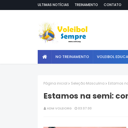
ULTIMAS NOTÍCIAS
TREINAMENTO
CONTATO
NO TREINAMENTO
VOLEIBOL EDUC
Página inicial
Seleção Masculina
Estamos na 
Estamos na semi: com
ADM VOLEIORG
03:07:00