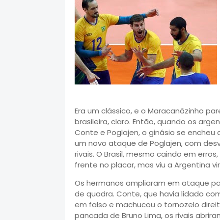
Era um clássico, e o Maracanãzinho par
brasileira, claro. Então, quando os arg
Conte e Poglajen, o ginásio se encheu d
um novo ataque de Poglajen, com desvio
rivais. O Brasil, mesmo caindo em erro
frente no placar, mas viu a Argentina vir
Os hermanos ampliaram em ataque para 
de quadra. Conte, que havia lidado com
em falso e machucou o tornozelo direit
pancada de Bruno Lima, os rivais abriram