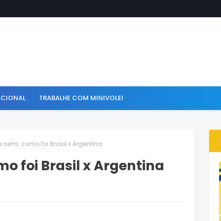
ACIONAL
TRABALHE COM MINIVOLEI
semi: como foi Brasil x Argentina
o foi Brasil x Argentina