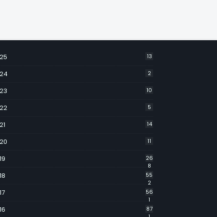
25
13
24
2
23
10
22
5
21
14
20
11
19
26
8
18
55
2
17
56
1
16
87
1