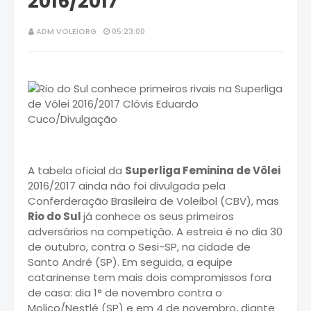
2016/2017
ADM VOLEIORG
05:23:00
A tabela oficial da
Superliga Feminina de Vôlei
2016/2017 ainda não foi divulgada pela
Conferderação Brasileira de Voleibol (CBV), mas
Rio do Sul
já conhece os seus primeiros
adversários na competição. A estreia é no dia 30
de outubro, contra o Sesi-SP, na cidade de
Santo André (SP). Em seguida, a equipe
catarinense tem mais dois compromissos fora
de casa: dia 1° de novembro contra o
Molico/Nestlé (SP) e em 4 de novembro, diante