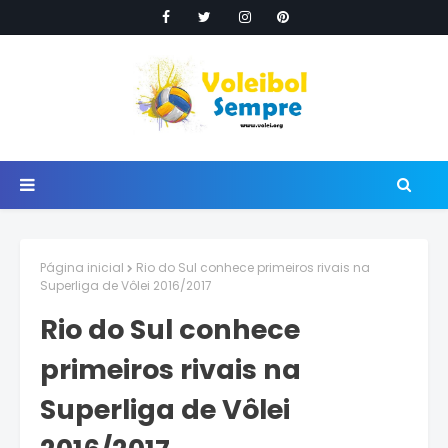
Página inicial
Rio do Sul conhece primeiros rivais na
Superliga de Vôlei 2016/2017
Rio do Sul conhece
primeiros rivais na
Superliga de Vôlei