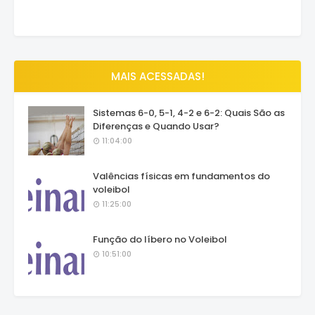
MAIS ACESSADAS!
Sistemas 6-0, 5-1, 4-2 e 6-2: Quais São as
Diferenças e Quando Usar?
11:04:00
Valências físicas em fundamentos do
voleibol
11:25:00
Função do líbero no Voleibol
10:51:00