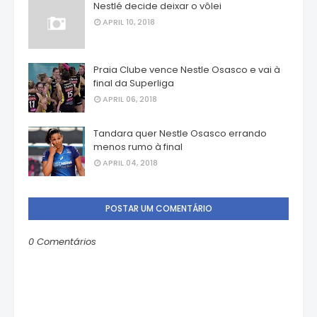
Nestlé decide deixar o vôlei
APRIL 10, 2018
Praia Clube vence Nestle Osasco e vai à
final da Superliga
APRIL 06, 2018
Tandara quer Nestle Osasco errando
menos rumo à final
APRIL 04, 2018
POSTAR UM COMENTÁRIO
0 Comentários