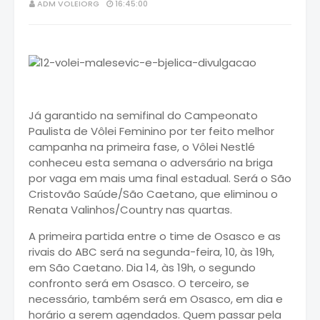
ADM VOLEIORG
16:45:00
Já garantido na semifinal do Campeonato
Paulista de Vôlei Feminino por ter feito melhor
campanha na primeira fase, o Vôlei Nestlé
conheceu esta semana o adversário na briga
por vaga em mais uma final estadual. Será o São
Cristovão Saúde/São Caetano, que eliminou o
Renata Valinhos/Country nas quartas.
A primeira partida entre o time de Osasco e as
rivais do ABC será na segunda-feira, 10, às 19h,
em São Caetano. Dia 14, às 19h, o segundo
confronto será em Osasco. O terceiro, se
necessário, também será em Osasco, em dia e
horário a serem agendados. Quem passar pela