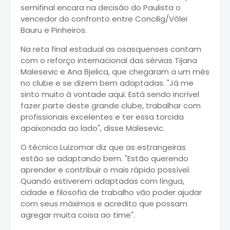
semifinal encara na decisão do Paulista o
vencedor do confronto entre Concilig/Vôlei
Bauru e Pinheiros.
Na reta final estadual as osasquenses contam
com o reforço internacional das sérvias Tijana
Malesevic e Ana Bjelica, que chegaram a um mês
no clube e se dizem bem adaptadas. "Já me
sinto muito à vontade aqui. Está sendo incrível
fazer parte deste grande clube, trabalhar com
profissionais excelentes e ter essa torcida
apaixonada ao lado", disse Malesevic.
O técnico Luizomar diz que as estrangeiras
estão se adaptando bem. "Estão querendo
aprender e contribuir o mais rápido possível.
Quando estiverem adaptadas com língua,
cidade e filosofia de trabalho vão poder ajudar
com seus máximos e acredito que possam
agregar muita coisa ao time".