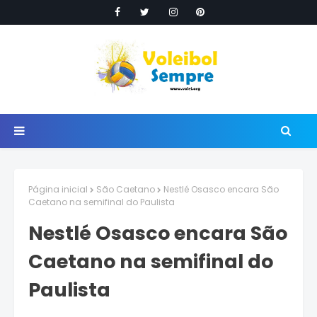
Página inicial
São Caetano
Nestlé Osasco encara São
Caetano na semifinal do Paulista
Nestlé Osasco encara São
Caetano na semifinal do
Paulista