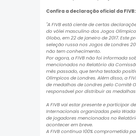
Confira a declaração oficial da FIVB:
"A FIVB está ciente de certas declaraç
do vôlei masculino dos Jogos Olímpic
Globo, em 22 de janeiro de 2017. Este
seleção russa nos Jogos de Londres 201
não tem conhecimento.
Por agora, a FIVB não foi informada so
mencionados no Relatório da Comissão
mês passado, que tenha testado positi
Olímpicos de Londres. Além disso, a FI
de medalhas de Londres pelo Comitê Ol
responsável por distribuir as medalh
A FIVB vai estar presente e participar 
Internacionais organizadas pela Wada 
de jogadores mencionados no Relatóri
acontecer em breve.
A FIVB continua 100% comprometida para