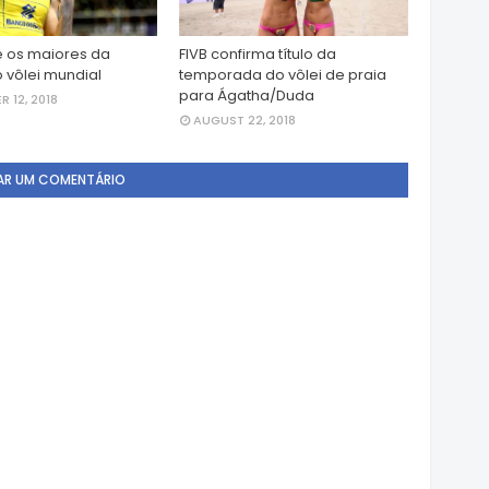
e os maiores da
FIVB confirma título da
o vôlei mundial
temporada do vôlei de praia
para Ágatha/Duda
 12, 2018
AUGUST 22, 2018
AR UM COMENTÁRIO