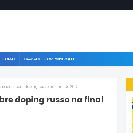
ACIONAL
TRABALHE COM MINIVOLEI
o saber sobre doping russo na final de 2012
bre doping russo na final