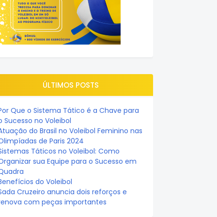
ÚLTIMOS POSTS
Por Que o Sistema Tático é a Chave para
o Sucesso no Voleibol
Atuação do Brasil no Voleibol Feminino nas
Olimpíadas de Paris 2024
Sistemas Táticos no Voleibol: Como
Organizar sua Equipe para o Sucesso em
Quadra
Benefícios do Voleibol
Sada Cruzeiro anuncia dois reforços e
renova com peças importantes