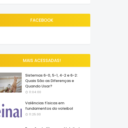
FACEBOOK
MAIS ACESSADAS!
Sistemas 6-0, 5-1, 4-2 e 6-2:
Quais São as Diferenças e
Quando Usar?
11:04:00
Valências físicas em
fundamentos do voleibol
11:25:00