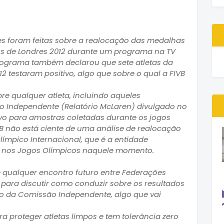
ões foram feitas sobre a realocação das medalhas
os de Londres 2012 durante um programa na TV
 programa também declarou que sete atletas da
2 testaram positivo, algo que sobre o qual a FIVB
bre qualquer atleta, incluindo aqueles
 Independente (Relatório McLaren) divulgado no
vo para amostras coletadas durante os jogos
VB não está ciente de uma análise de realocação
ímpico Internacional, que é a entidade
as nos Jogos Olímpicos naquele momento.
de qualquer encontro futuro entre Federações
para discutir como conduzir sobre os resultados
o da Comissão Independente, algo que vai
 proteger atletas limpos e tem tolerância zero