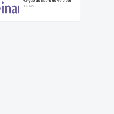
Função do líbero no Voleibol
10:51:00