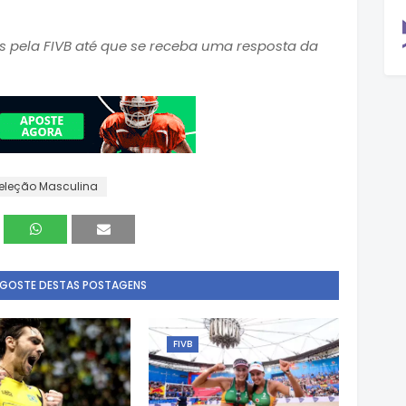
pela FIVB até que se receba uma resposta da
eleção Masculina
 GOSTE DESTAS POSTAGENS
FIVB