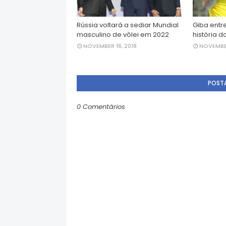
Rússia voltará a sediar Mundial
Giba entr
masculino de vôlei em 2022
história d
NOVEMBER 16, 2018
NOVEMBER
POST
0 Comentários