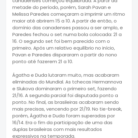
canadenses começou equilibrada. A partir da
metade do período, porém, Sarah Pavan e
Melissa Paredes começaram a imprimir um ritmo
maior até abrirem 15 a 10. A partir de então, o
domínio das canadenses passou a ser amplo, e
Paredes fechou o set numa bola colocada: 21 a
16. O segundo set foi bem parecido com o
primeiro. Após um relativo equilíbrio no início,
Pavan e Paredes dispararam a partir do nono
ponto até fazerem 21 a 10.
Ágatha e Duda lutaram muito, mas acabaram
eliminadas do Mundial. As tchecas Hermannova
e Slukova dominaram o primeiro set, fazendo
21/16. A segunda parcial foi disputada ponto a
ponto. No final, as brasileiras acabaram sendo
mais precisas, vencendo por 21/19. No tie-break,
porém, Ágatha e Duda foram superadas por
16/14. Era o fim da participação de uma das
duplas brasileiras com mais resultados
expressivos na temporada.