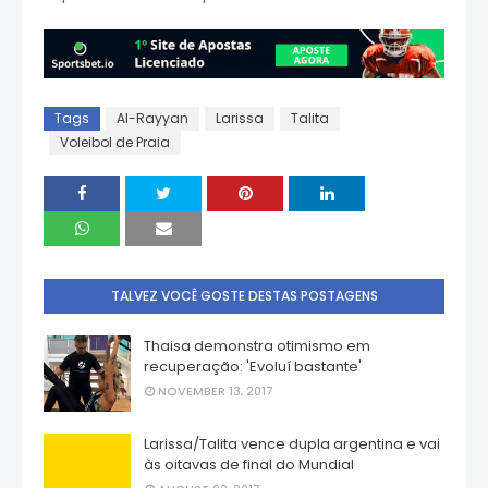
Tags
Al-Rayyan
Larissa
Talita
Voleibol de Praia
TALVEZ VOCÊ GOSTE DESTAS POSTAGENS
Thaisa demonstra otimismo em
recuperação: 'Evoluí bastante'
NOVEMBER 13, 2017
Larissa/Talita vence dupla argentina e vai
às oitavas de final do Mundial