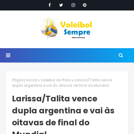
Página inicial
Voleibol de Praia
Larissa/Talita vence
dupla argentina e vai às oitavas de final do Mundial
Larissa/Talita vence
dupla argentina e vai às
oitavas de final do