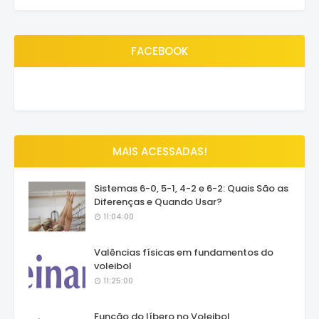
FACEBOOK
MAIS ACESSADAS!
Sistemas 6-0, 5-1, 4-2 e 6-2: Quais São as
Diferenças e Quando Usar?
11:04:00
Valências físicas em fundamentos do
voleibol
11:25:00
Função do líbero no Voleibol