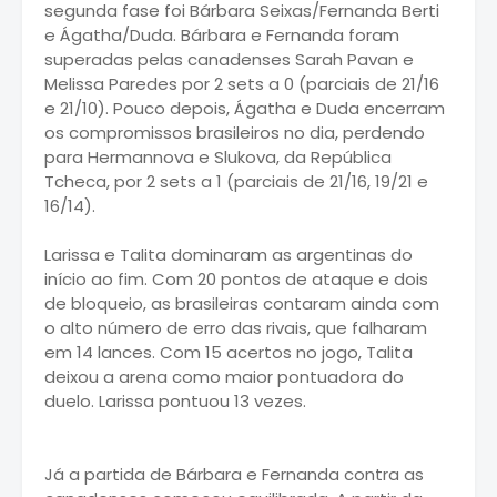
segunda fase foi Bárbara Seixas/Fernanda Berti
e Ágatha/Duda. Bárbara e Fernanda foram
superadas pelas canadenses Sarah Pavan e
Melissa Paredes por 2 sets a 0 (parciais de 21/16
e 21/10). Pouco depois, Ágatha e Duda encerram
os compromissos brasileiros no dia, perdendo
para Hermannova e Slukova, da República
Tcheca, por 2 sets a 1 (parciais de 21/16, 19/21 e
16/14).
Larissa e Talita dominaram as argentinas do
início ao fim. Com 20 pontos de ataque e dois
de bloqueio, as brasileiras contaram ainda com
o alto número de erro das rivais, que falharam
em 14 lances. Com 15 acertos no jogo, Talita
deixou a arena como maior pontuadora do
duelo. Larissa pontuou 13 vezes.
Já a partida de Bárbara e Fernanda contra as