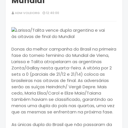
Mundial
ADM VOLEIORG
12:40:00
Donas da melhor campanha do Brasil na primeira
fase do torneio feminino do Mundial de Viena,
Larissa e Talita atropelaram as argentinas
Zonta/Gallay nesta quarta-feira. A vitória por 2
sets a 0 (parciais de 21/12 e 21/14) coloca as
brasileiras nas oitavas de final. As adversárias
serão as suíças Heindrich/ Vergé Depre. Mais
cedo, Maria Elisa/Carol e Elize Maia/Taiana
também haviam se classificado, garantindo ao
menos uma dupla do país nas quartas, uma vez
que as mesmas se enfrentam na próxima fase.
As únicas dupla do Brasil que não passaram da