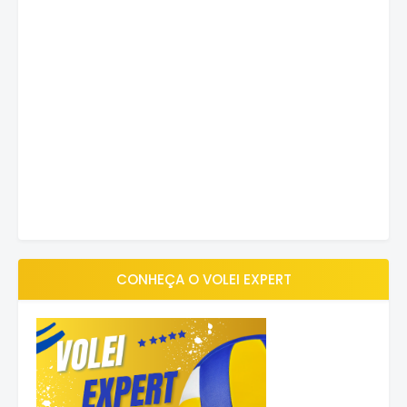
CONHEÇA O VOLEI EXPERT