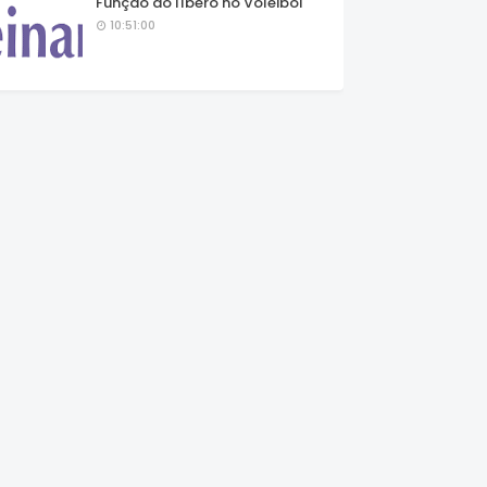
Função do líbero no Voleibol
10:51:00