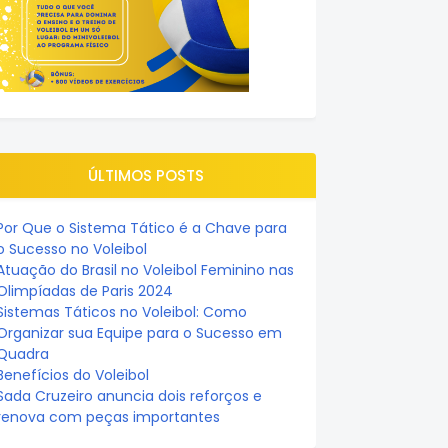
ÚLTIMOS POSTS
Por Que o Sistema Tático é a Chave para
o Sucesso no Voleibol
Atuação do Brasil no Voleibol Feminino nas
Olimpíadas de Paris 2024
Sistemas Táticos no Voleibol: Como
Organizar sua Equipe para o Sucesso em
Quadra
Benefícios do Voleibol
Sada Cruzeiro anuncia dois reforços e
renova com peças importantes