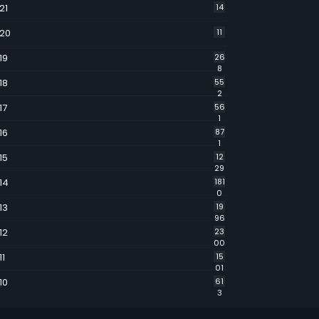
21
14
20
11
19
26
8
18
55
2
17
56
1
16
87
1
15
12
29
14
181
0
13
19
96
12
23
00
11
15
01
10
61
3