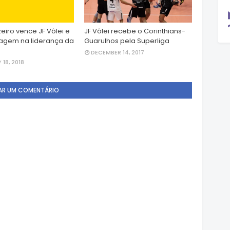
eiro vence JF Vôlei e
JF Vôlei recebe o Corinthians-
agem na liderança da
Guarulhos pela Superliga
DECEMBER 14, 2017
18, 2018
AR UM COMENTÁRIO