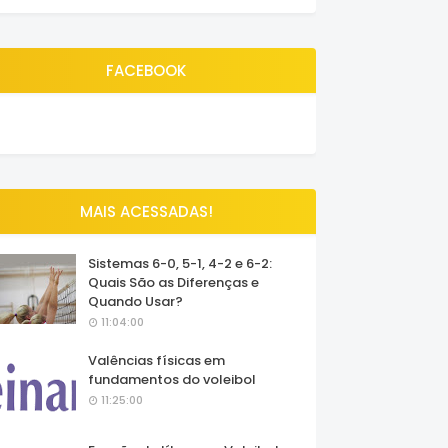
FACEBOOK
MAIS ACESSADAS!
Sistemas 6-0, 5-1, 4-2 e 6-2:
Quais São as Diferenças e
Quando Usar?
11:04:00
Valências físicas em
fundamentos do voleibol
11:25:00