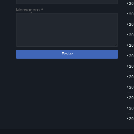
20
Mensagem
*
20
20
20
20
20
20
20
20
20
20
20