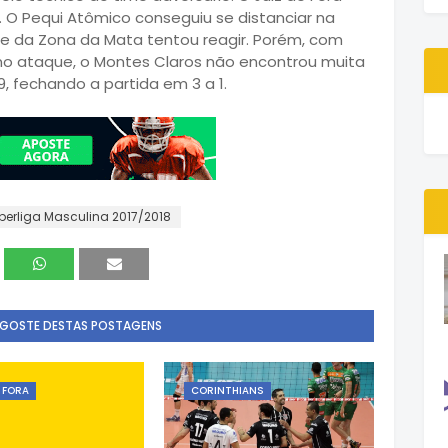
). O Pequi Atômico conseguiu se distanciar na
me da Zona da Mata tentou reagir. Porém, com
no ataque, o Montes Claros não encontrou muita
9, fechando a partida em 3 a 1.
perliga Masculina 2017/2018
 GOSTE DESTAS POSTAGENS
E FORA
CORINTHIANS