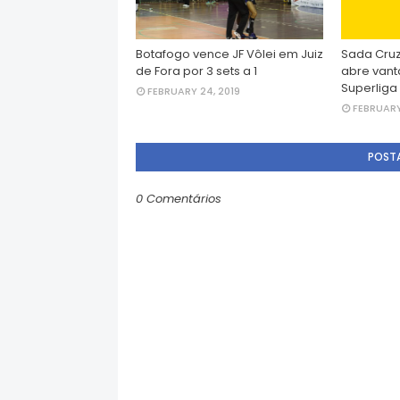
Botafogo vence JF Vôlei em Juiz
Sada Cruz
de Fora por 3 sets a 1
abre vant
Superliga
FEBRUARY 24, 2019
FEBRUARY 
POST
0 Comentários