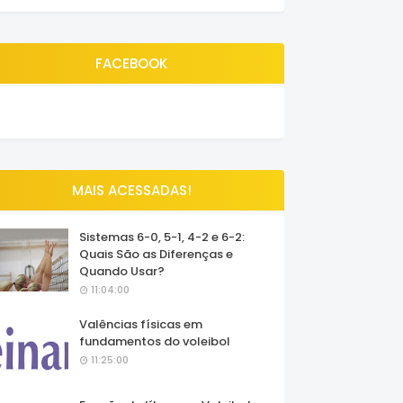
FACEBOOK
MAIS ACESSADAS!
Sistemas 6-0, 5-1, 4-2 e 6-2:
Quais São as Diferenças e
Quando Usar?
11:04:00
Valências físicas em
fundamentos do voleibol
11:25:00