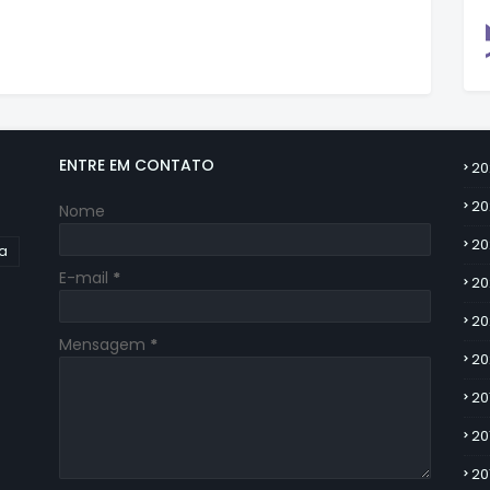
ENTRE EM CONTATO
20
20
Nome
20
ia
E-mail
*
20
20
Mensagem
*
20
20
20
20