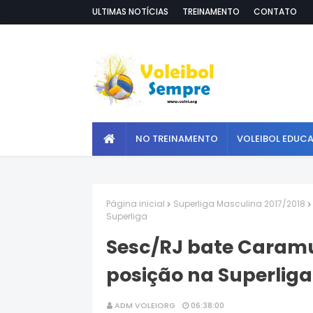
ULTIMAS NOTÍCIAS
TREINAMENTO
CONTATO
NO TREINAMENTO
VOLEIBOL EDUC
Página inicial
Superliga Masculina 2017/2018
Superliga
Sesc/RJ bate Caramu
posição na Superliga
ADM VOLEIORG
06:38:00