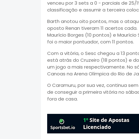
venceu por 3 sets a 0 - parciais de 25/1
classificação e assumir a terceira colo
Barth anotou oito pontos, mas o ataque
oposto Renan tiveram 11 acertos cad
Maurício Borges (10 pontos) e Maurício
foi o maior pontuador, com 11 pontos.
Com a vitória, o Sesc chegou a 13 pont
está atrás do Cruzeiro (18 pontos) e do
um jogo a mais respectivamente. No sáb
Canoas na Arena Olímpica do Rio de Ja
O Caramuru, por sua vez, continua sem 
de conseguir a primeira vitória no sába
fora de casa.