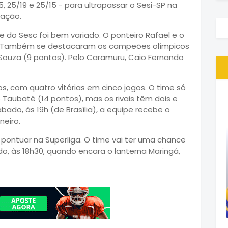
5, 25/19 e 25/15 - para ultrapassar o Sesi-SP na
cação.
 do Sesc foi bem variado. O ponteiro Rafael e o
a. Também se destacaram os campeões olímpicos
 Souza (9 pontos). Pelo Caramuru, Caio Fernando
os, com quatro vitórias em cinco jogos. O time só
 Taubaté (14 pontos), mas os rivais têm dois e
ado, às 19h (de Brasília), a equipe recebe o
neiro.
pontuar na Superliga. O time vai ter uma chance
do, às 18h30, quando encara o lanterna Maringá,