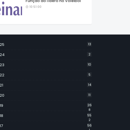
Função do líbero no Voleibol
10:51:00
25
13
24
2
23
10
22
5
21
14
20
11
19
26
8
18
55
2
17
56