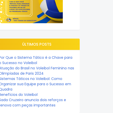
ÚLTIMOS POSTS
Por Que o Sistema Tático é a Chave para
o Sucesso no Voleibol
Atuação do Brasil no Voleibol Feminino nas
Olimpíadas de Paris 2024
Sistemas Táticos no Voleibol: Como
Organizar sua Equipe para o Sucesso em
Quadra
Benefícios do Voleibol
Sada Cruzeiro anuncia dois reforços e
renova com peças importantes