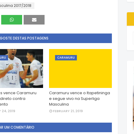
sculina 2017/2018
 GOSTE DESTAS POSTAGENS
URU
CARAMURU
ns vence Caramuru
Caramuru vence o Itapetininga
direto contra
e segue vivo na Superliga
ento
Masculina
 24, 2019
FEBRUARY 21, 2019
AR UM COMENTÁRIO