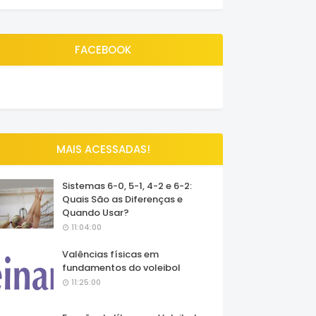
FACEBOOK
MAIS ACESSADAS!
Sistemas 6-0, 5-1, 4-2 e 6-2:
Quais São as Diferenças e
Quando Usar?
11:04:00
Valências físicas em
fundamentos do voleibol
11:25:00