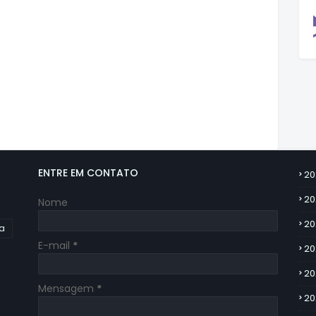
ENTRE EM CONTATO
20
20
Nome
20
ia
E-mail
*
20
20
Mensagem
*
20