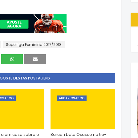
Superliga Feminina 2017/2018
 GOSTE DESTAS POSTAGENS
 OSASCO
AUDAX OSASCO
ra em casa sobre o
Barueri bate Osasco no tie-