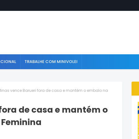
ACIONAL
TRABALHE COM MINIVOLEI
inas vence Barueri fora de casa e mantém o embalo na
 fora de casa e mantém o
 Feminina