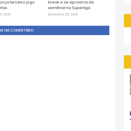
força terceiro jogo
break e se aproxima da
rtas
semifinal na Superliga
, 2019
MARCH 20, 2019
AR UM COMENTÁRIO