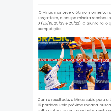
O Minas manteve o ótimo momento na S
terça-feira, a equipe mineira recebeu 
0 (25/19, 25/23 e 25/22). O triunfo foi 
competição.
Com o resultado, o Minas subiu para a t
16 partidas. Pela próxima rodada, busc
volta a atuar como mandante, nesta sex