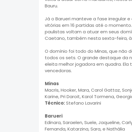
Bauru.
Já o Barueri manteve a fase irregular 
vitórias em 16 partidas até o momento.
paulistas voltam a atuar em seus domín
Caetano, também nesta sexta-feira, às
O domínio foi todo do Minas, que não d
todos os sets. O grande destaque da no
eleita melhor jogadora em quadra. Ela
vencedoras.
Minas
Macris, Hooker, Mara, Carol Gattaz, Sonj
Karine, Pri Daroit, Karol Tormena, Georg
Técnico:
Stefano Lavarini
Barueri
Edinara, Saraelen, Suele, Jaqueline, Carl
Fernanda, Katarzina, Sara, e Nathália