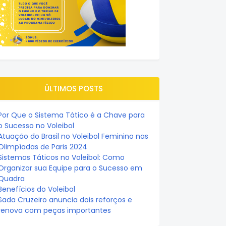
ÚLTIMOS POSTS
Por Que o Sistema Tático é a Chave para
o Sucesso no Voleibol
Atuação do Brasil no Voleibol Feminino nas
Olimpíadas de Paris 2024
Sistemas Táticos no Voleibol: Como
Organizar sua Equipe para o Sucesso em
Quadra
Benefícios do Voleibol
Sada Cruzeiro anuncia dois reforços e
renova com peças importantes