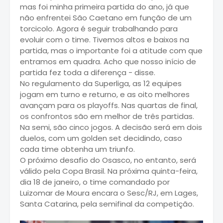
mas foi minha primeira partida do ano, já que
não enfrentei São Caetano em função de um
torcicolo. Agora é seguir trabalhando para
evoluir com o time. Tivemos altos e baixos na
partida, mas o importante foi a atitude com que
entramos em quadra. Acho que nosso início de
partida fez toda a diferença - disse.
No regulamento da Superliga, as 12 equipes
jogam em turno e returno, e as oito melhores
avançam para os playoffs. Nas quartas de final,
os confrontos são em melhor de três partidas.
Na semi, são cinco jogos. A decisão será em dois
duelos, com um golden set decidindo, caso
cada time obtenha um triunfo.
O próximo desafio do Osasco, no entanto, será
válido pela Copa Brasil. Na próxima quinta-feira,
dia 18 de janeiro, o time comandado por
Luizomar de Moura encara o Sesc/RJ, em Lages,
Santa Catarina, pela semifinal da competição.