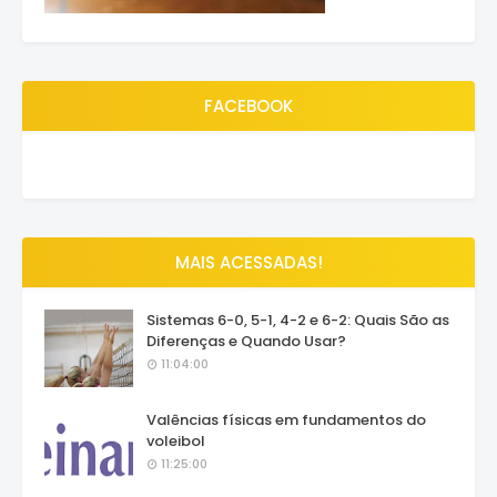
FACEBOOK
MAIS ACESSADAS!
Sistemas 6-0, 5-1, 4-2 e 6-2: Quais São as
Diferenças e Quando Usar?
11:04:00
Valências físicas em fundamentos do
voleibol
11:25:00