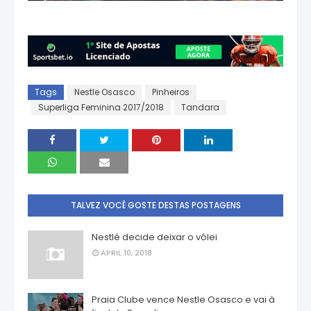
Tags
Nestle Osasco
Pinheiros
Superliga Feminina 2017/2018
Tandara
TALVEZ VOCÊ GOSTE DESTAS POSTAGENS
Nestlé decide deixar o vôlei
APRIL 10, 2018
Praia Clube vence Nestle Osasco e vai à