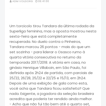
ADM VOLEIORG
06:41:00
Um torcicolo tirou Tandara da última rodada da
Superliga feminina, mas a oposta mostrou nesta
sexta-feira que está completamente
recuperada. No duelo contra o Pinheiros,
Tandara marcou 26 pontos - mais do que um
set sozinha - para liderar o Osasco rumo à
quarta vitória consecutiva no returno da
temporada 2017/2018. A vitória em casa, no
ginásio Henrique Villaboin, em São Paulo, foi
definida após 2h24 de partida, com parciais de
25/22, 26/28, 25/22 e 22/25 e 15/13, em 2h24.
Depois de uma exibição de gala como esta,
você acha que Tandara ficou satisfeita? Que
nada. Exigente, a jogadora da seleção brasileira
acredita que poderia ter rendido ainda melhor.
- Acho que não fui tão bem até o quarto set,