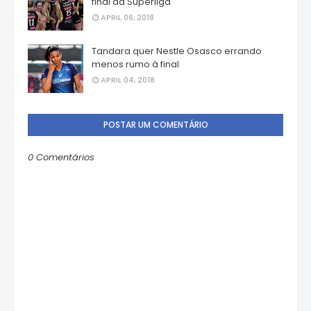
final da Superliga
APRIL 06, 2018
Tandara quer Nestle Osasco errando
menos rumo à final
APRIL 04, 2018
POSTAR UM COMENTÁRIO
0 Comentários