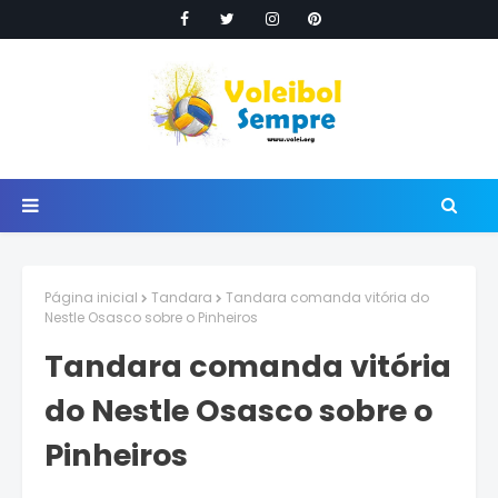
Página inicial
Tandara
Tandara comanda vitória do
Nestle Osasco sobre o Pinheiros
Tandara comanda vitória
do Nestle Osasco sobre o
Pinheiros