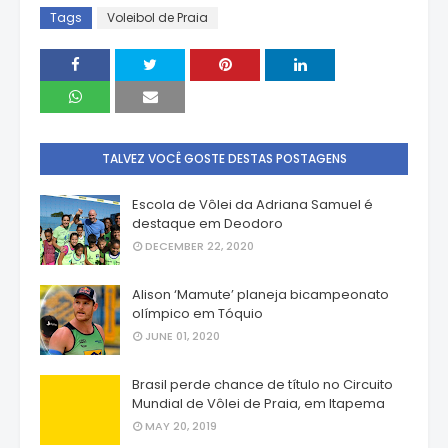
Tags
Voleibol de Praia
TALVEZ VOCÊ GOSTE DESTAS POSTAGENS
Escola de Vôlei da Adriana Samuel é
destaque em Deodoro
DECEMBER 22, 2020
Alison ‘Mamute’ planeja bicampeonato
olímpico em Tóquio
JUNE 01, 2020
Brasil perde chance de título no Circuito
Mundial de Vôlei de Praia, em Itapema
MAY 20, 2019