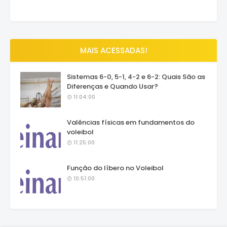
MAIS ACESSADAS!
Sistemas 6-0, 5-1, 4-2 e 6-2: Quais São as
Diferenças e Quando Usar?
11:04:00
Valências físicas em fundamentos do
voleibol
11:25:00
Função do líbero no Voleibol
10:51:00