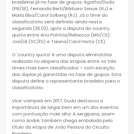
brasileiras já na fase de grupos: Ágatha/Duda
(PR/SE), Fernanda Berti/Bárbara Seixas (RJ) e
Maria Elisa/Carol Solberg (RJ). Já o time do
classificatório será definido ainda nesta
segunda (26.02), após a disputa do country
quota entre Ana Patrícia/Rebecca (MG/CE),
Josi/Lili (SC/ES) e Taiana/Carol Horta (CE).
O 'country quota' é uma disputa eliminatória
realizada na véspera das etapas entre os três
times mais bem classificados – com exceção
das duplas já garantidas na fase de grupos. Esta
disputa define o representante brasileiro para o
classificatório.
Vice-campeã em 2017, Duda destacou a
importância de largar bem em um dos eventos
com pontuação mais alta. A sergipana, assim
como André, também chega embalada pelo
título da etapa de João Pessoa do Circuito
Brasileiro.