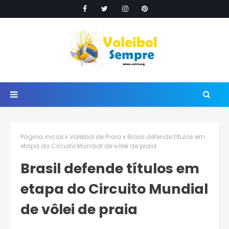
Página inicial
Voleibol de Praia
Brasil defende títulos em
etapa do Circuito Mundial de vôlei de praia
Brasil defende títulos em
etapa do Circuito Mundial
de vôlei de praia