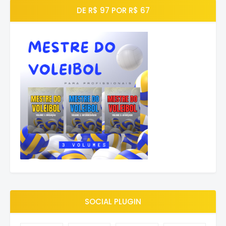
DE R$ 97 POR R$ 67
SOCIAL PLUGIN