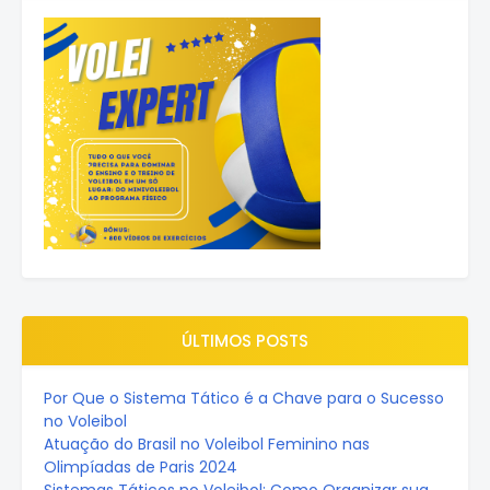
ÚLTIMOS POSTS
Por Que o Sistema Tático é a Chave para o Sucesso
no Voleibol
Atuação do Brasil no Voleibol Feminino nas
Olimpíadas de Paris 2024
Sistemas Táticos no Voleibol: Como Organizar sua