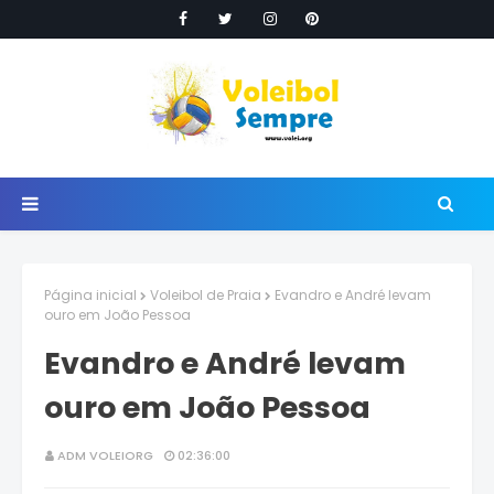
Página inicial
Voleibol de Praia
Evandro e André levam
ouro em João Pessoa
Evandro e André levam
ouro em João Pessoa
ADM VOLEIORG
02:36:00