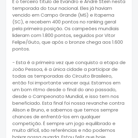
É o terceiro título de Evandro e André Stein nesta
temporada do tour nacional. Eles já haviam
vencido em Campo Grande (MS) e Itapema
(SC), e recebem 400 pontos no ranking geral
pela primeira posição. Os campeões mundiais
lideram com 1.800 pontos, seguidos por Vitor
Felipe/Guto, que após o bronze chega aos 1.600
pontos.
- Esta é a primeira vez que conquisto a etapa de
João Pessoa, é a única cidade a participar de
todas as temporadas do Circuito Brasileiro,
então foi importante vencer aqui. Estamos em
um bom ritmo desde o final do ano passado,
desde o Campeonato Mundial, e isso tem nos
beneficiado. Esta final foi nossa revanche contra
Alison e Bruno, e sabemos que temos sempre
chances de enfrentá-los em qualquer
competição. É sempre um jogo equilibrado e
muito difícil, são referências e não podemos
baixar nossa guarda. Estou feliz que hoje