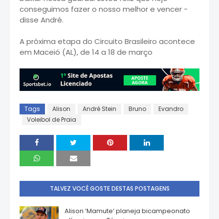
conseguimos fazer o nosso melhor e vencer -
disse André.
A próxima etapa do Circuito Brasileiro acontece
em Maceió (AL), de 14 a 18 de março
Tags
Alison
André Stein
Bruno
Evandro
Voleibol de Praia
TALVEZ VOCÊ GOSTE DESTAS POSTAGENS
Alison ‘Mamute’ planeja bicampeonato