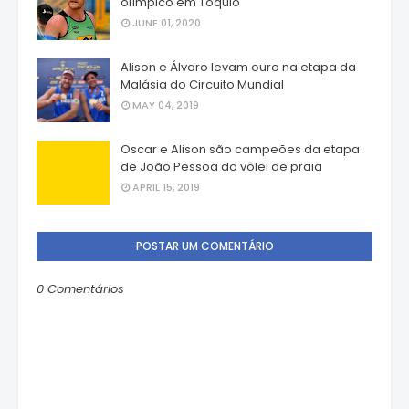
olímpico em Tóquio
JUNE 01, 2020
Alison e Álvaro levam ouro na etapa da
Malásia do Circuito Mundial
MAY 04, 2019
Oscar e Alison são campeões da etapa
de João Pessoa do vôlei de praia
APRIL 15, 2019
POSTAR UM COMENTÁRIO
0 Comentários