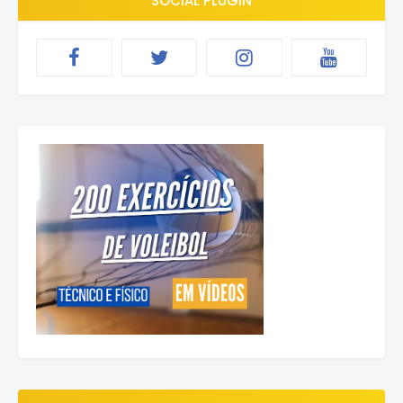
SOCIAL PLUGIN