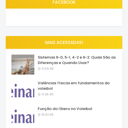
FACEBOOK
MAIS ACESSADAS!
Sistemas 6-0, 5-1, 4-2 e 6-2: Quais São as
Diferenças e Quando Usar?
11:04:00
Valências físicas em fundamentos do
voleibol
11:25:00
Função do líbero no Voleibol
10:51:00