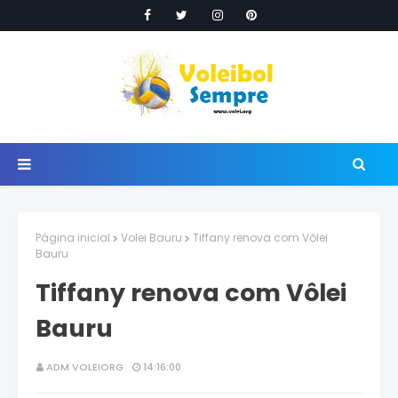
Página inicial
Volei Bauru
Tiffany renova com Vôlei
Bauru
Tiffany renova com Vôlei
Bauru
ADM VOLEIORG
14:16:00