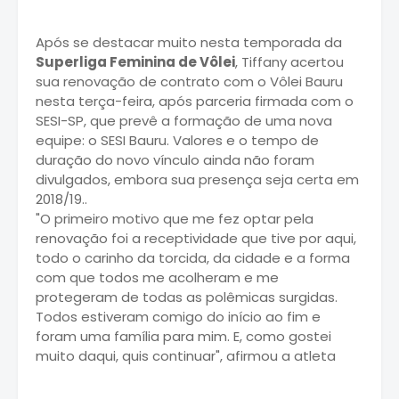
Após se destacar muito nesta temporada da
Superliga Feminina de Vôlei
, Tiffany acertou
sua renovação de contrato com o Vôlei Bauru
nesta terça-feira, após parceria firmada com o
SESI-SP, que prevê a formação de uma nova
equipe: o SESI Bauru. Valores e o tempo de
duração do novo vínculo ainda não foram
divulgados, embora sua presença seja certa em
2018/19..
"O primeiro motivo que me fez optar pela
renovação foi a receptividade que tive por aqui,
todo o carinho da torcida, da cidade e a forma
com que todos me acolheram e me
protegeram de todas as polêmicas surgidas.
Todos estiveram comigo do início ao fim e
foram uma família para mim. E, como gostei
muito daqui, quis continuar", afirmou a atleta