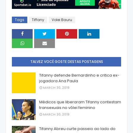
Tags
Tiffany
Volei Bauru
TALVEZ VOCÊ GOSTE DESTAS POSTAGENS
Tifanny defende Bernardinho e critica ex-
jogadora Ana Paula
MARCH 30, 2019
Médicos que liberaram Tifanny contestam
transexuais no vôlei feminino
MARCH 30, 2019
Tifanny Abreu curte passeio ao lado do