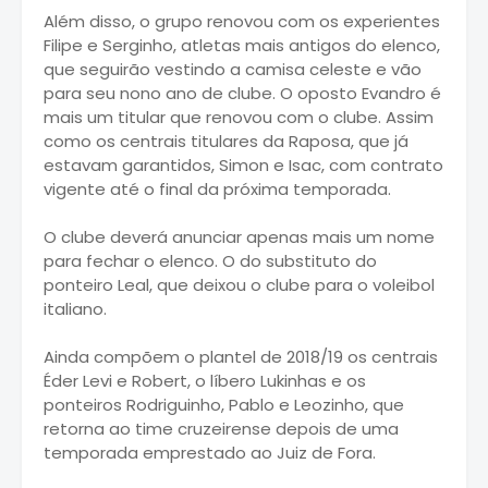
Além disso, o grupo renovou com os experientes
Filipe e Serginho, atletas mais antigos do elenco,
que seguirão vestindo a camisa celeste e vão
para seu nono ano de clube. O oposto Evandro é
mais um titular que renovou com o clube. Assim
como os centrais titulares da Raposa, que já
estavam garantidos, Simon e Isac, com contrato
vigente até o final da próxima temporada.
O clube deverá anunciar apenas mais um nome
para fechar o elenco. O do substituto do
ponteiro Leal, que deixou o clube para o voleibol
italiano.
Ainda compõem o plantel de 2018/19 os centrais
Éder Levi e Robert, o líbero Lukinhas e os
ponteiros Rodriguinho, Pablo e Leozinho, que
retorna ao time cruzeirense depois de uma
temporada emprestado ao Juiz de Fora.