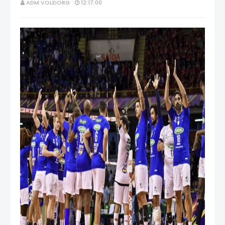
ADM VOLEIORG
12:17:00