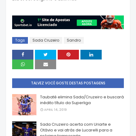
Tags
Sada Cruzeiro
Sandro
TALVEZ VOCÊ GOSTE DESTAS POSTAGENS
Taubaté elimina Sada/Cruzeiro e buscará
inédito título da Superliga
APRIL 14, 2019
Sada Cruzeiro acerta com Uriarte e
Otávio e vai atrás de Lucarelli para a
próxima temporada