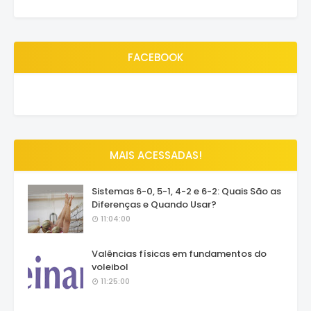
FACEBOOK
MAIS ACESSADAS!
Sistemas 6-0, 5-1, 4-2 e 6-2: Quais São as
Diferenças e Quando Usar?
11:04:00
Valências físicas em fundamentos do
voleibol
11:25:00