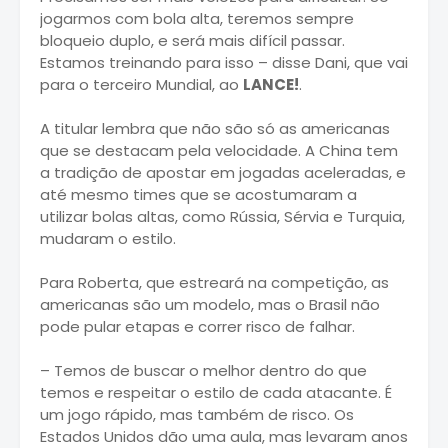
jogarmos com bola alta, teremos sempre
bloqueio duplo, e será mais difícil passar.
Estamos treinando para isso – disse Dani, que vai
para o terceiro Mundial, ao
LANCE!
.
A titular lembra que não são só as americanas
que se destacam pela velocidade. A China tem
a tradição de apostar em jogadas aceleradas, e
até mesmo times que se acostumaram a
utilizar bolas altas, como Rússia, Sérvia e Turquia,
mudaram o estilo.
Para Roberta, que estreará na competição, as
americanas são um modelo, mas o Brasil não
pode pular etapas e correr risco de falhar.
– Temos de buscar o melhor dentro do que
temos e respeitar o estilo de cada atacante. É
um jogo rápido, mas também de risco. Os
Estados Unidos dão uma aula, mas levaram anos