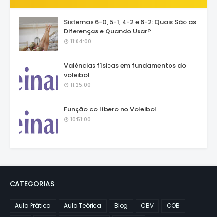
Sistemas 6-0, 5-1, 4-2 e 6-2: Quais São as
Diferenças e Quando Usar?
11:04:00
Valências físicas em fundamentos do
voleibol
11:25:00
Função do líbero no Voleibol
10:51:00
CATEGORIAS
Aula Prática
Aula Teórica
Blog
CBV
COB