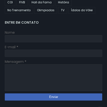
COI
FIVB
Hall da Fama
História
No Treinamento
Olimpiadas
TV
Ídolos do Vôlei
ENTRE EM CONTATO
Nome
E-mail
*
Mensagem
*