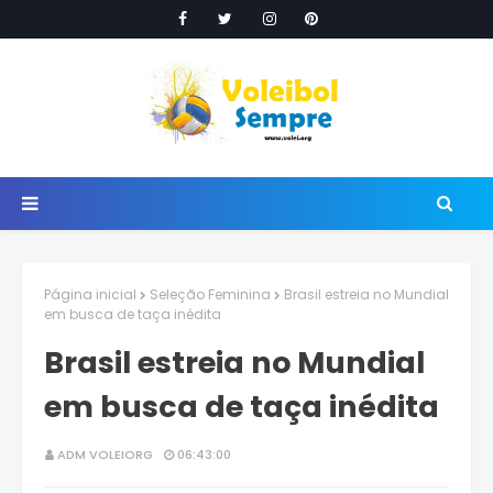
Página inicial
Seleção Feminina
Brasil estreia no Mundial
em busca de taça inédita
Brasil estreia no Mundial
em busca de taça inédita
ADM VOLEIORG
06:43:00