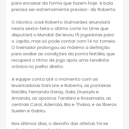
para encaixar da forma que fazem hoje. A bola
precisa ser extremamente precisa– diz Roberta.
O técnico José Roberto Guimarães anunciará
nesta sexta-feira o último corte no time que
disputará o Mundial. Ele levou 15 jogadoras para
o Japão, mas só pode contar com 14 no torneio.
O treinador prolongou ao máximo a definição
para avaliar as condições da ponta Natália, que
recupera o ritmo de jogo após uma tendinite
crônica no joelho direito.
A equipe conta até o momento com as
levantadoras Dani Lins e Roberta, as ponteiras
Natália, Fernanda Garay, Gabi, Drussyla e
Amanda, as opostos Tandara e Rosamaria, as
centrais Carol, Adenízia, Bia e Thaisa, e as líberos
Suelen e Gabiru.
Nos últimos dias, o desafio das atletas foi se