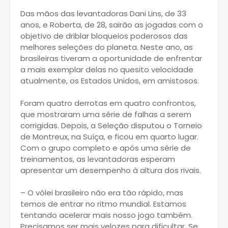
Das mãos das levantadoras Dani Lins, de 33
anos, e Roberta, de 28, sairão as jogadas com o
objetivo de driblar bloqueios poderosos das
melhores seleções do planeta. Neste ano, as
brasileiras tiveram a oportunidade de enfrentar
a mais exemplar delas no quesito velocidade
atualmente, os Estados Unidos, em amistosos.
Foram quatro derrotas em quatro confrontos,
que mostraram uma série de falhas a serem
corrigidas. Depois, a Seleção disputou o Torneio
de Montreux, na Suíça, e ficou em quarto lugar.
Com o grupo completo e após uma série de
treinamentos, as levantadoras esperam
apresentar um desempenho à altura dos rivais.
– O vôlei brasileiro não era tão rápido, mas
temos de entrar no ritmo mundial. Estamos
tentando acelerar mais nosso jogo também.
Precisamos ser mais velozes para dificultar. Se