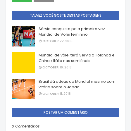
TALVEZ VOCÊ GOSTE DESTAS POSTAGENS
Sérvia conquista pela primeira vez
Mundial de Vôlei feminino
OCTOBER 22, 2018
Mundial de vôlei terá Sérvia x Holanda e
China x Itália nas semifinais
OCTOBER 16, 2018
Brasil dá adeus ao Mundial mesmo com
vitória sobre o Japão
OCTOBER 11, 2018
POSTAR UM COMENTÁRIO
0 Comentários