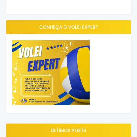
CONHEÇA O VOLEI EXPERT
ÚLTIMOS POSTS