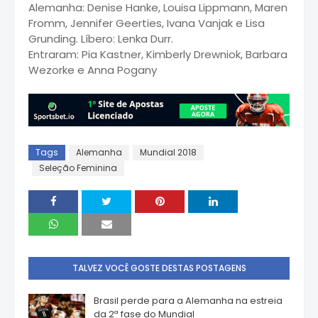
Alemanha: Denise Hanke, Louisa Lippmann, Maren
Fromm, Jennifer Geerties, Ivana Vanjak e Lisa
Grunding. Líbero: Lenka Durr.
Entraram: Pia Kastner, Kimberly Drewniok, Barbara
Wezorke e Anna Pogany
Tags
Alemanha
Mundial 2018
Seleção Feminina
TALVEZ VOCÊ GOSTE DESTAS POSTAGENS
Brasil perde para a Alemanha na estreia
da 2ª fase do Mundial