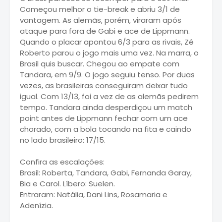
Começou melhor o tie-break e abriu 3/1 de
vantagem. As alemãs, porém, viraram após
ataque para fora de Gabi e ace de Lippmann.
Quando o placar apontou 6/3 para as rivais, Zé
Roberto parou o jogo mais uma vez. Na marra, o
Brasil quis buscar. Chegou ao empate com
Tandara, em 9/9. O jogo seguiu tenso. Por duas
vezes, as brasileiras conseguiram deixar tudo
igual. Com 13/13, foi a vez de as alemãs pedirem
tempo. Tandara ainda desperdiçou um match
point antes de Lippmann fechar com um ace
chorado, com a bola tocando na fita e caindo
no lado brasileiro: 17/15.
Confira as escalações:
Brasil: Roberta, Tandara, Gabi, Fernanda Garay,
Bia e Carol. Líbero: Suelen.
Entraram: Natália, Dani Lins, Rosamaria e
Adenízia.