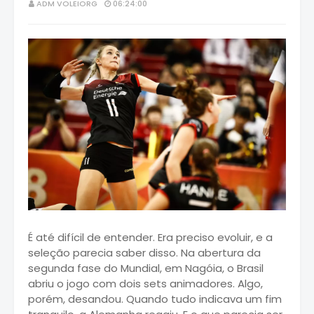
ADM VOLEIORG
06:24:00
É até difícil de entender. Era preciso evoluir, e a
seleção parecia saber disso. Na abertura da
segunda fase do Mundial, em Nagóia, o Brasil
abriu o jogo com dois sets animadores. Algo,
porém, desandou. Quando tudo indicava um fim