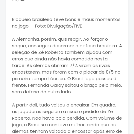
Bloqueio brasileiro teve bons e maus momentos
no jogo — Foto: Divulgação/FIVB
A Alemanha, porém, quis reagir. Ao forçar o
saque, conseguiu desarmar a defesa brasileira. A
seleção de Zé Roberto também ajudou com
erros que ainda não havia cometido nesta
tarde. As alemãs abriram 7/2, viram as rivais
encostarem, mas foram com o placar de 8/5 no
primeiro tempo técnico. O Brasil logo passou à
frente. Fernanda Garay soltou o braço pelo meio,
sem defesa do outro lado.
A partir dali, tudo voltou a encaixar. Em quadra,
as jogadoras seguiam à risca o pedido de Zé
Roberto. Não havia bola perdida. Com volume de
jogo, o Brasil se manteve melhor, ainda que as
alemãs tenham voltado a encostar após erro de