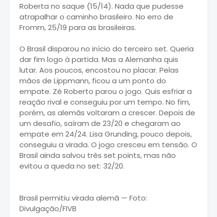
Roberta no saque (15/14). Nada que pudesse
atrapalhar o caminho brasileiro. No erro de
Fromm, 25/19 para as brasileiras.
O Brasil disparou no início do terceiro set. Queria
dar fim logo à partida. Mas a Alemanha quis
lutar. Aos poucos, encostou no placar. Pelas
mãos de Lippmann, ficou a um ponto do
empate. Zé Roberto parou o jogo. Quis esfriar a
reação rival e conseguiu por um tempo. No fim,
porém, as alemãs voltaram a crescer. Depois de
um desafio, saíram de 23/20 e chegaram ao
empate em 24/24. Lisa Grunding, pouco depois,
conseguiu a virada. O jogo cresceu em tensão. O
Brasil ainda salvou três set points, mas não
evitou a queda no set: 32/20.
Brasil permitiu virada alemã — Foto:
Divulgação/FIVB