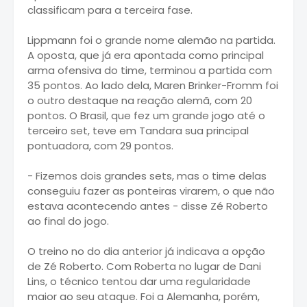
classificam para a terceira fase.
Lippmann foi o grande nome alemão na partida.
A oposta, que já era apontada como principal
arma ofensiva do time, terminou a partida com
35 pontos. Ao lado dela, Maren Brinker-Fromm foi
o outro destaque na reação alemã, com 20
pontos. O Brasil, que fez um grande jogo até o
terceiro set, teve em Tandara sua principal
pontuadora, com 29 pontos.
- Fizemos dois grandes sets, mas o time delas
conseguiu fazer as ponteiras virarem, o que não
estava acontecendo antes - disse Zé Roberto
ao final do jogo.
O treino no do dia anterior já indicava a opção
de Zé Roberto. Com Roberta no lugar de Dani
Lins, o técnico tentou dar uma regularidade
maior ao seu ataque. Foi a Alemanha, porém,