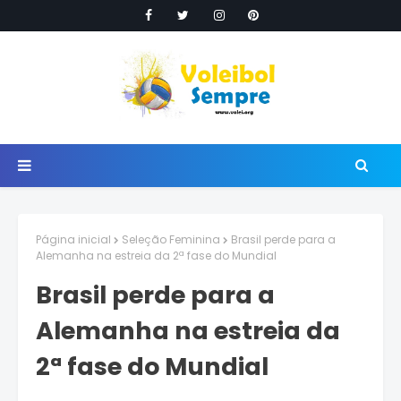
Página inicial
Seleção Feminina
Brasil perde para a
Alemanha na estreia da 2ª fase do Mundial
Brasil perde para a
Alemanha na estreia da
2ª fase do Mundial