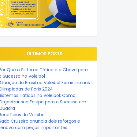
ÚLTIMOS POSTS
Por Que o Sistema Tático é a Chave para
o Sucesso no Voleibol
Atuação do Brasil no Voleibol Feminino nas
Olimpíadas de Paris 2024
Sistemas Táticos no Voleibol: Como
Organizar sua Equipe para o Sucesso em
Quadra
Benefícios do Voleibol
Sada Cruzeiro anuncia dois reforços e
renova com peças importantes