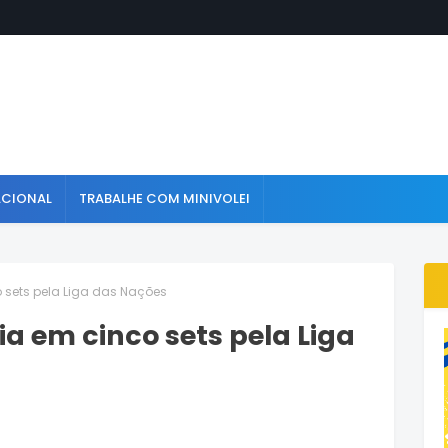
ACIONAL
TRABALHE COM MINIVOLEI
o sets pela Liga das Nações
ia em cinco sets pela Liga