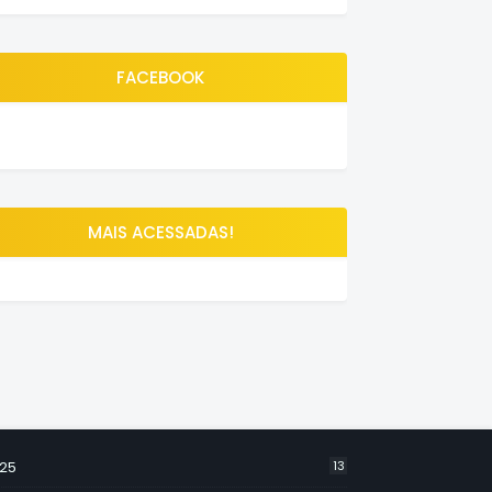
FACEBOOK
MAIS ACESSADAS!
25
13