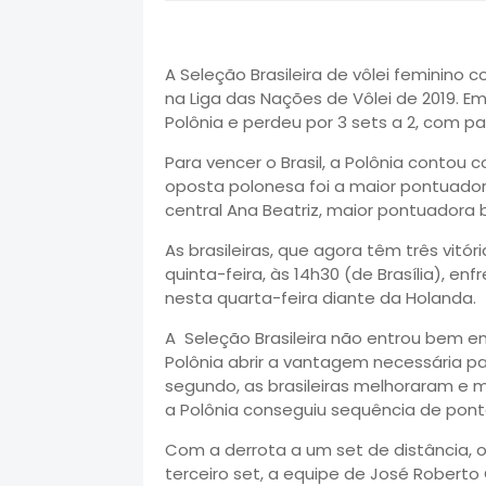
A Seleção Brasileira de vôlei feminino
na Liga das Nações de Vôlei de 2019. Em
Polônia e perdeu por 3 sets a 2, com parc
Para vencer o Brasil, a Polônia contou
oposta polonesa foi a maior pontuador
central Ana Beatriz, maior pontuadora 
As brasileiras, que agora têm três vitó
quinta-feira, às 14h30 (de Brasília), e
nesta quarta-feira diante da Holanda.
A Seleção Brasileira não entrou bem e
Polônia abrir a vantagem necessária pa
segundo, as brasileiras melhoraram e m
a Polônia conseguiu sequência de ponto
Com a derrota a um set de distância, o
terceiro set, a equipe de José Robert