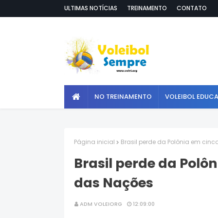
ULTIMAS NOTÍCIAS
TREINAMENTO
CONTATO
NO TREINAMENTO
VOLEIBOL EDUC
Página inicial
Brasil perde da Polônia em cinc
Brasil perde da Polôn
das Nações
ADM VOLEIORG
12:09:00