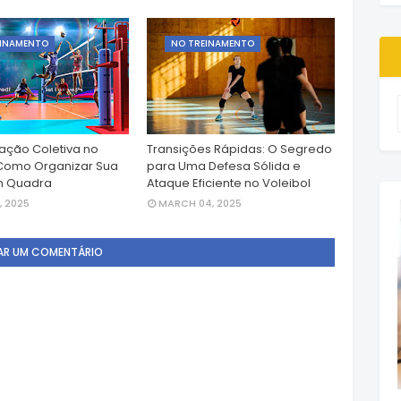
EINAMENTO
NO TREINAMENTO
ção Coletiva no
Transições Rápidas: O Segredo
 Como Organizar Sua
para Uma Defesa Sólida e
m Quadra
Ataque Eficiente no Voleibol
, 2025
MARCH 04, 2025
AR UM COMENTÁRIO