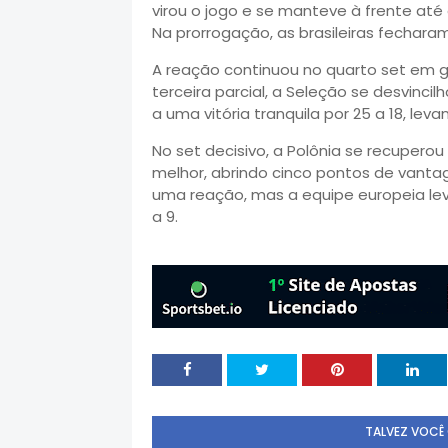
virou o jogo e se manteve à frente até
Na prorrogação, as brasileiras fecharam
A reação continuou no quarto set em gr
terceira parcial, a Seleção se desvinc
a uma vitória tranquila por 25 a 18, lev
No set decisivo, a Polônia se recupero
melhor, abrindo cinco pontos de vantage
uma reação, mas a equipe europeia lev
a 9.
TALVEZ VOCÊ