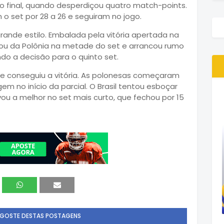
 o final, quando desperdiçou quatro match-points.
 o set por 28 a 26 e seguiram no jogo.
ande estilo. Embalada pela vitória apertada na
ilhou da Polônia na metade do set e arrancou rumo
ando a decisão para o quinto set.
u e conseguiu a vitória. As polonesas começaram
m no início da parcial. O Brasil tentou esboçar
ou a melhor no set mais curto, que fechou por 15
 GOSTE DESTAS POSTAGENS