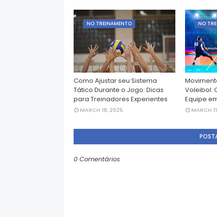
NO TREINAMENTO
NO TR
Como Ajustar seu Sistema
Movimenta
Tático Durante o Jogo: Dicas
Voleibol:
para Treinadores Experientes
Equipe e
MARCH 18, 2025
MARCH 11
POST
0 Comentários