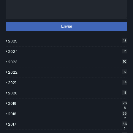
2025
13
2024
2
2023
10
2022
5
2021
14
2020
11
2019
26
8
2018
55
2
2017
56
1