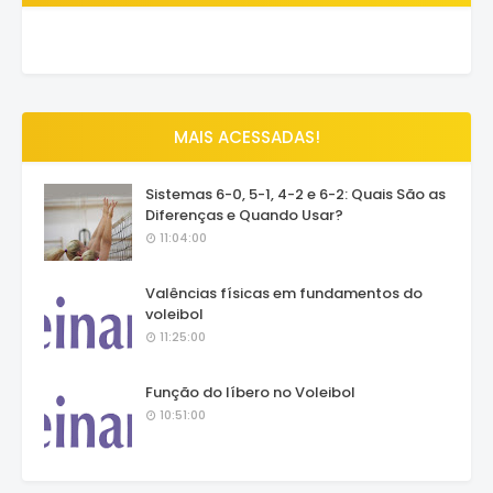
MAIS ACESSADAS!
Sistemas 6-0, 5-1, 4-2 e 6-2: Quais São as
Diferenças e Quando Usar?
11:04:00
Valências físicas em fundamentos do
voleibol
11:25:00
Função do líbero no Voleibol
10:51:00