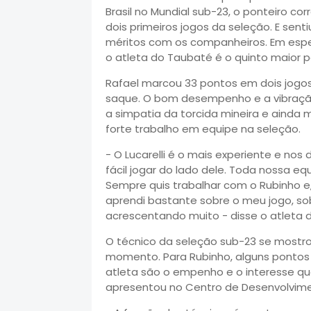
Brasil no Mundial sub-23, o ponteiro c
dois primeiros jogos da seleção. E sentiu
méritos com os companheiros. Em especi
o atleta do Taubaté é o quinto maior
Rafael marcou 33 pontos em dois jogos
saque. O bom desempenho e a vibração
a simpatia da torcida mineira e ainda 
forte trabalho em equipe na seleção.
- O Lucarelli é o mais experiente e nos
fácil jogar do lado dele. Toda nossa e
Sempre quis trabalhar com o Rubinho e
aprendi bastante sobre o meu jogo, so
acrescentando muito - disse o atleta d
O técnico da seleção sub-23 se mostro
momento. Para Rubinho, alguns pontos
atleta são o empenho e o interesse q
apresentou no Centro de Desenvolvime