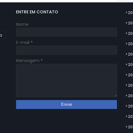
ENTRE EM CONTATO
20
20
Nome
20
ia
E-mail
*
20
20
Mensagem
*
20
20
20
20
20
20
20