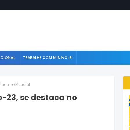
ACIONAL
TRABALHE COM MINIVOLEI
staca no Mundial
b-23, se destaca no