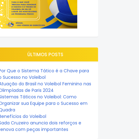
ÚLTIMOS POSTS
Por Que o Sistema Tático é a Chave para
o Sucesso no Voleibol
Atuação do Brasil no Voleibol Feminino nas
Olimpíadas de Paris 2024
Sistemas Táticos no Voleibol: Como
Organizar sua Equipe para o Sucesso em
Quadra
Benefícios do Voleibol
Sada Cruzeiro anuncia dois reforços e
renova com peças importantes