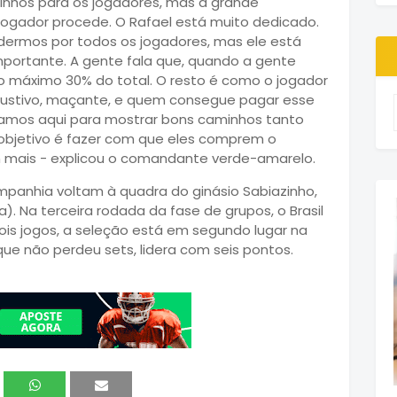
inhos para os jogadores, mas a grande
ogador procede. O Rafael está muito dedicado.
ermos por todos os jogadores, mas ele está
mportante. A gente fala que, quando a gente
no máximo 30% do total. O resto é como o jogador
exaustivo, maçante, e quem consegue pagar esse
Estamos aqui para mostrar bons caminhos tanto
 objetivo é fazer com que eles comprem o
 mais - explicou o comandante verde-amarelo.
ompanhia voltam à quadra do ginásio Sabiazinho,
ia). Na terceira rodada da fase de grupos, o Brasil
ois jogos, a seleção está em segundo lugar na
que não perdeu sets, lidera com seis pontos.