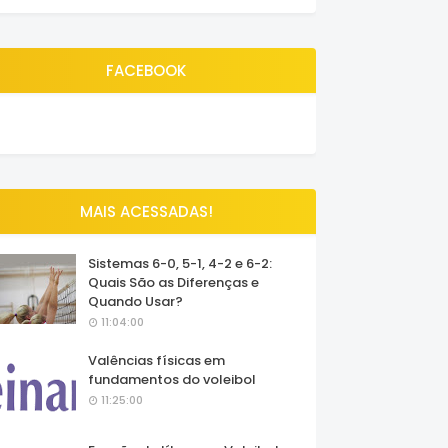
FACEBOOK
MAIS ACESSADAS!
Sistemas 6-0, 5-1, 4-2 e 6-2:
Quais São as Diferenças e
Quando Usar?
11:04:00
Valências físicas em
fundamentos do voleibol
11:25:00