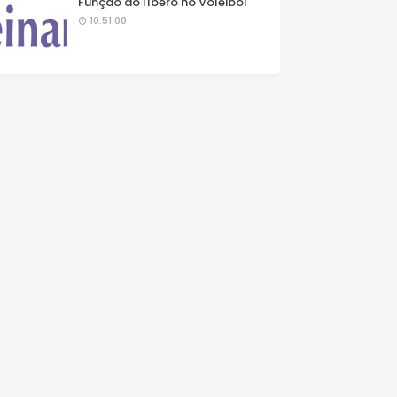
Função do líbero no Voleibol
10:51:00