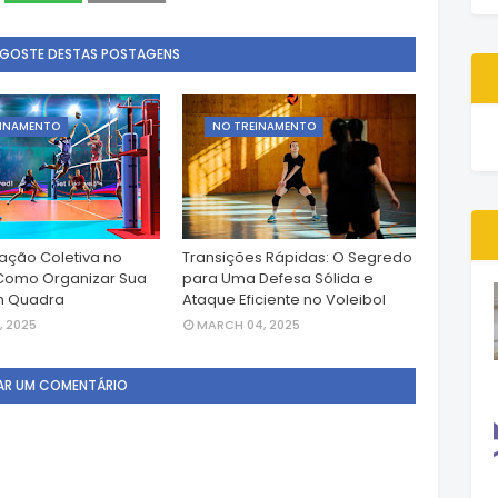
 GOSTE DESTAS POSTAGENS
EINAMENTO
NO TREINAMENTO
ção Coletiva no
Transições Rápidas: O Segredo
 Como Organizar Sua
para Uma Defesa Sólida e
m Quadra
Ataque Eficiente no Voleibol
, 2025
MARCH 04, 2025
AR UM COMENTÁRIO