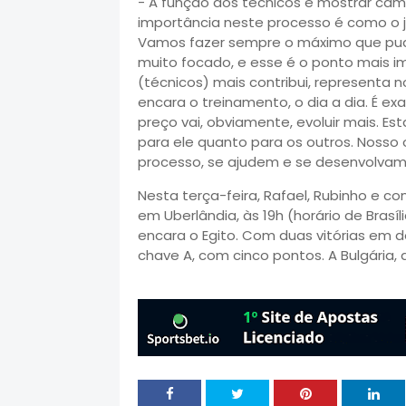
- A função dos técnicos é mostrar cam
importância neste processo é como o j
Vamos fazer sempre o máximo que pud
muito focado, e esse é o ponto mais i
(técnicos) mais contribui, representa 
encara o treinamento, o dia a dia. É 
preço vai, obviamente, evoluir mais. 
para ele quanto para os outros. Nosso
processo, se ajudem e se desenvolvam
Nesta terça-feira, Rafael, Rubinho e c
em Uberlândia, às 19h (horário de Brasíl
encara o Egito. Com duas vitórias em d
chave A, com cinco pontos. A Bulgária, 