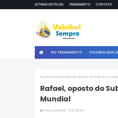
ULTIMAS NOTÍCIAS
TREINAMENTO
CONTATO
NO TREINAMENTO
VOLEIBOL EDUC
Página inicial
Rafael, oposto do Sub-23, se de
Rafael, oposto do Su
Mundial
ADM VOLEIORG
12:30:00