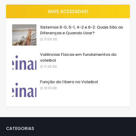
MAIS ACESSADAS!
Sistemas 6-0, 5-1, 4-2 e 6-2: Quais São as
Diferenças e Quando Usar?
11:04:00
Valências físicas em fundamentos do
voleibol
11:25:00
Função do líbero no Voleibol
10:51:00
CATEGORIAS