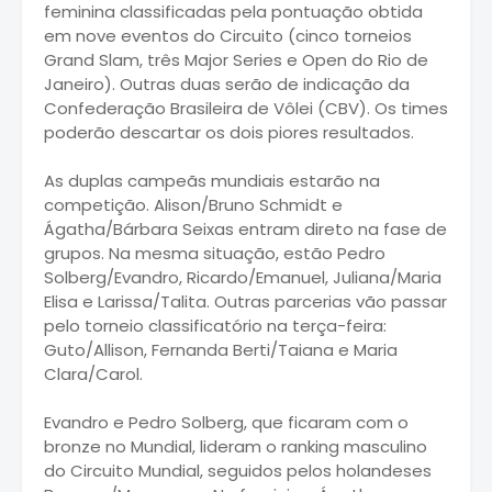
feminina classificadas pela pontuação obtida
em nove eventos do Circuito (cinco torneios
Grand Slam, três Major Series e Open do Rio de
Janeiro). Outras duas serão de indicação da
Confederação Brasileira de Vôlei (CBV). Os times
poderão descartar os dois piores resultados.
As duplas campeãs mundiais estarão na
competição. Alison/Bruno Schmidt e
Ágatha/Bárbara Seixas entram direto na fase de
grupos. Na mesma situação, estão Pedro
Solberg/Evandro, Ricardo/Emanuel, Juliana/Maria
Elisa e Larissa/Talita. Outras parcerias vão passar
pelo torneio classificatório na terça-feira:
Guto/Allison, Fernanda Berti/Taiana e Maria
Clara/Carol.
Evandro e Pedro Solberg, que ficaram com o
bronze no Mundial, lideram o ranking masculino
do Circuito Mundial, seguidos pelos holandeses