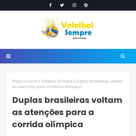
Página inicial
Voleibol de Praia
Duplas brasileiras voltam
as atenções para a corrida olímpica
Duplas brasileiras voltam
as atenções para a
corrida olímpica