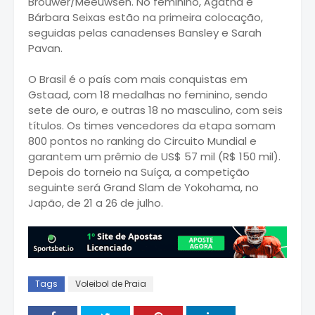
Brouwer/Meeuwsen. No feminino, Ágatha e
Bárbara Seixas estão na primeira colocação,
seguidas pelas canadenses Bansley e Sarah
Pavan.
O Brasil é o país com mais conquistas em
Gstaad, com 18 medalhas no feminino, sendo
sete de ouro, e outras 18 no masculino, com seis
títulos. Os times vencedores da etapa somam
800 pontos no ranking do Circuito Mundial e
garantem um prêmio de US$ 57 mil (R$ 150 mil).
Depois do torneio na Suíça, a competição
seguinte será Grand Slam de Yokohama, no
Japão, de 21 a 26 de julho.
Tags
Voleibol de Praia